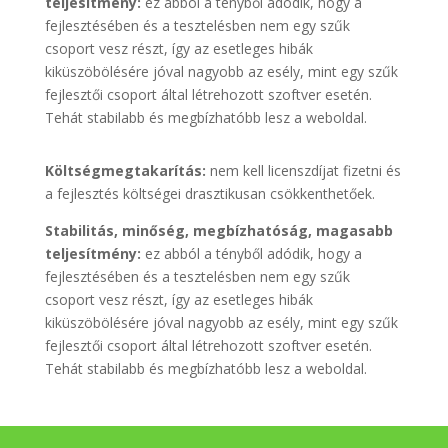
teljesítmény:
ez abból a tényből adódik, hogy a
fejlesztésében és a tesztelésben nem egy szűk
csoport vesz részt, így az esetleges hibák
kiküszöbölésére jóval nagyobb az esély, mint egy szűk
fejlesztői csoport által létrehozott szoftver esetén.
Tehát stabilabb és megbízhatóbb lesz a weboldal.
Költségmegtakarítás:
nem kell licenszdíjat fizetni és
a fejlesztés költségei drasztikusan csökkenthetőek.
Stabilitás, minőség, megbízhatóság, magasabb
teljesítmény:
ez abból a tényből adódik, hogy a
fejlesztésében és a tesztelésben nem egy szűk
csoport vesz részt, így az esetleges hibák
kiküszöbölésére jóval nagyobb az esély, mint egy szűk
fejlesztői csoport által létrehozott szoftver esetén.
Tehát stabilabb és megbízhatóbb lesz a weboldal.