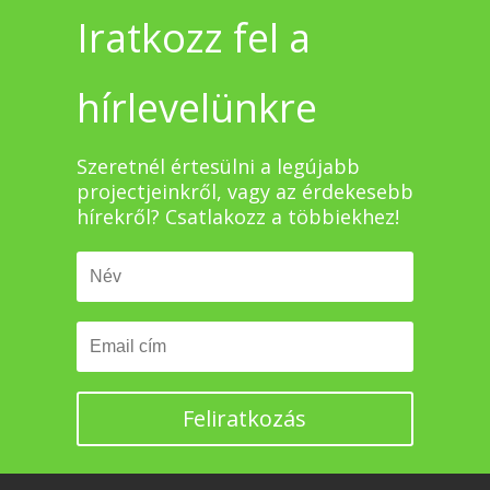
Iratkozz fel a
hírlevelünkre
Szeretnél értesülni a legújabb
projectjeinkről, vagy az érdekesebb
hírekről? Csatlakozz a többiekhez!
Feliratkozás