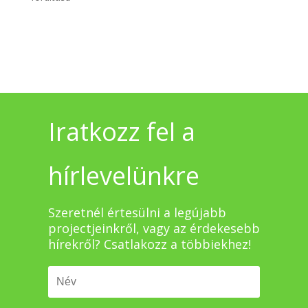
Iratkozz fel a
hírlevelünkre
Szeretnél értesülni a legújabb
projectjeinkről, vagy az érdekesebb
hírekről? Csatlakozz a többiekhez!