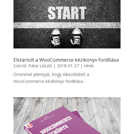
Elstartolt a WooCommerce kézikönyv fordítása
Szerző:
Patai László
|
2018-01-27
|
Hírek
Örömmel jelentjük, hogy elkezdődött a
WooCommerce kézikönyv fordítása.