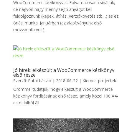
WooCommerce kézikönyvet. Folyamatosan csináljuk,
de nagyon nagy mennyiségű anyagot kell
feldolgoznunk (képek, átírás, verziókövetés stb…) és ez
óriási munka. Januárban (az alapítványunk első
mozzanata volt)...
Jó hírek: elkészült a WooCommerce kézikönyv
első része
Szerző:
Patai László
|
2018-06-22
|
Kiemelt projectek
Örömmel tudatjuk, hogy elkészült a WooCommerce
kézikönyv fordításának első része, amely közel 100 A4-
es oldalból áll.