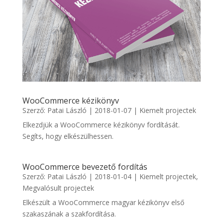
WooCommerce kézikönyv
Szerző:
Patai László
|
2018-01-07
|
Kiemelt projectek
Elkezdjük a WooCommerce kézikönyv fordítását.
Segíts, hogy elkészülhessen.
WooCommerce bevezető fordítás
Szerző:
Patai László
|
2018-01-04
|
Kiemelt projectek
,
Megvalósult projectek
Elkészült a WooCommerce magyar kézikönyv első
szakaszának a szakfordítása.